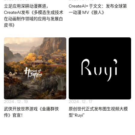
立足应用深耕动漫赛道，
CreateAI× 于文文：发布全球第
CreateAI发布《多模态生成技术
一动漫 MV《狼人》
在动画制作领域的应用与发展白
皮书》
2024 . 12 . 19
2024 . 12 . 17
武侠开放世界游戏《金庸群侠
原创世代正式发布图生视频大模
传》官宣！
型“Ruyi”