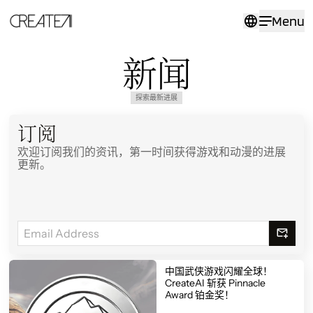
新
Menu
闻
-
CreateAi
新闻
探索最新进展
订阅
欢迎订阅我们的资讯，第一时间获得游戏和动漫的进展
更新。
中国武侠游戏闪耀全球！
CreateAI 斩获 Pinnacle
Award 铂金奖！