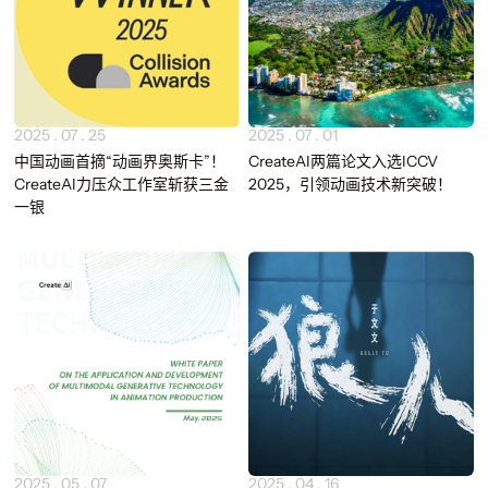
2025 . 07 . 25
2025 . 07 . 01
中国动画首摘“动画界奥斯卡”！
CreateAI两篇论文入选ICCV
CreateAI力压众工作室斩获三金
2025，引领动画技术新突破！
一银
2025 . 05 . 07
2025 . 04 . 16