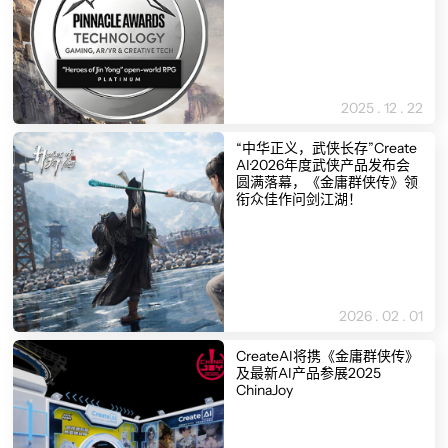
2025 . 12 . 22
“中华正义，武侠长存”Create
AI·2026年度武侠产品发布会
圆满落幕，《金庸群侠传》领
衔众佳作问剑江湖！
2026 . 02 . 01
CreateAI将携《金庸群侠传》
及最新AI产品参展2025
ChinaJoy