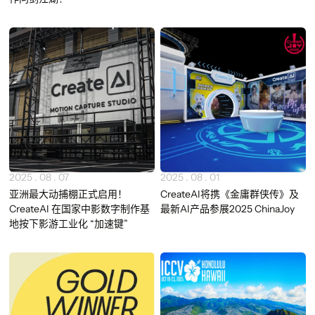
2025 . 08 . 07
2025 . 08 . 01
亚洲最大动捕棚正式启用！
CreateAI将携《金庸群侠传》及
CreateAI 在国家中影数字制作基
最新AI产品参展2025 ChinaJoy
地按下影游工业化 “加速键”