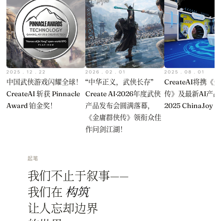
2025 . 12 . 22
2026 . 02 . 01
2025 . 08 . 01
中国武侠游戏闪耀全球！
“中华正义，武侠长存”
CreateAI将携《
CreateAI 斩获 Pinnacle
Create AI·2026年度武侠
传》及最新AI产
Award 铂金奖！
产品发布会圆满落幕，
2025 ChinaJoy
《金庸群侠传》领衔众佳
作问剑江湖！
起笔
我们不止于叙事——
我们在
构筑
让人忘却边界