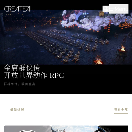
CreateAi
Menu
金庸群侠传
开放世界动作 RPG
群雄争锋，瞩目盛宴
最新进展
查看全部