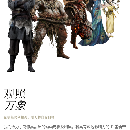
观照
万象
在帧频的停顿处，看万物自有回响
我们致力于制作高品质的动画电影及剧集，将具有深远影响力的 IP 重新带